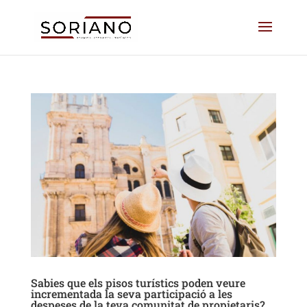
Sabies que els pisos turístics poden veure
incrementada la seva participació a les
despeses de la teva comunitat de propietaris?