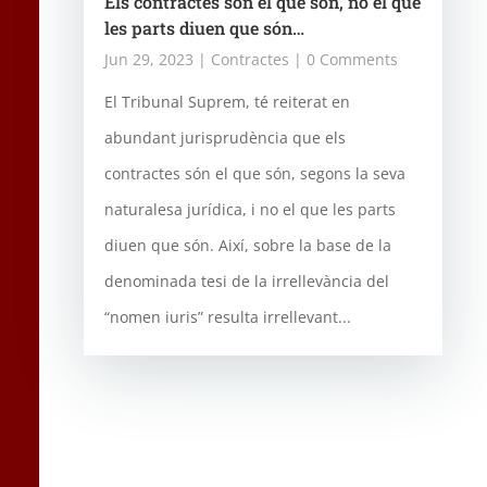
Els contractes són el que són, no el que
les parts diuen que són…
Jun 29, 2023
|
Contractes
| 0 Comments
El Tribunal Suprem, té reiterat en
abundant jurisprudència que els
contractes són el que són, segons la seva
naturalesa jurídica, i no el que les parts
diuen que són. Així, sobre la base de la
denominada tesi de la irrellevància del
“nomen iuris” resulta irrellevant...